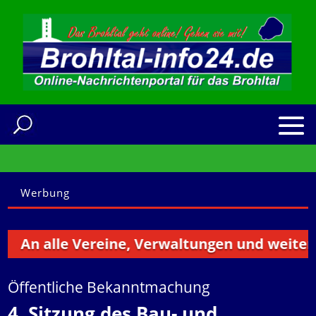
Werbung
An alle Vereine, Verwaltungen und weitere I
Öffentliche Bekanntmachung
4. Sitzung des Bau- und