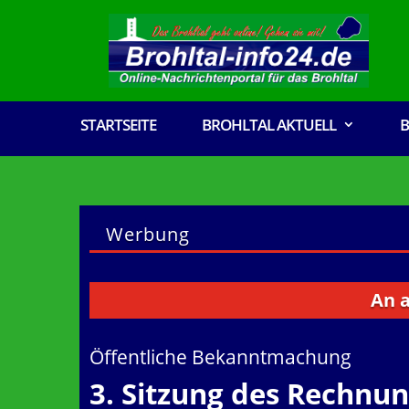
STARTSEITE
BROHLTAL AKTUELL
B
Werbung
An alle V
Öffentliche Bekanntmachung
3. Sitzung des Rechnu