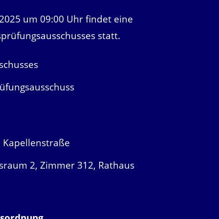
2025 um 09:00 Uhr findet eine
sprüfungsausschusses statt.
sschusses
üfungsausschuss
, Kapellenstraße
sraum 2, Zimmer 312, Rathaus
esordnung