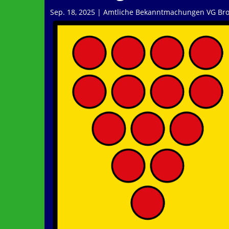
Sep. 18, 2025
|
Amtliche Bekanntmachungen VG Bro