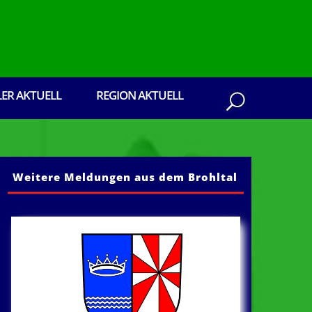
LER AKTUELL
REGION AKTUELL
Weitere Meldungen aus dem Brohltal
en aus dem Brohltal: Senden Sie ihre Presseb