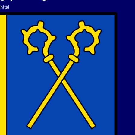
hltal