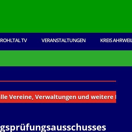
ROHLTAL TV
VERANSTALTUNGEN
KREIS AHRWEI
ereine, Verwaltungen und weitere Institution
ngsprüfungsausschusses