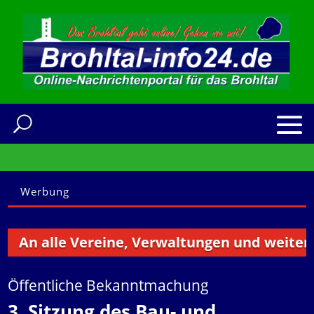
Werbung
An alle Vereine, Verwaltungen und weitere I
Öffentliche Bekanntmachung
3. Sitzung des Bau- und