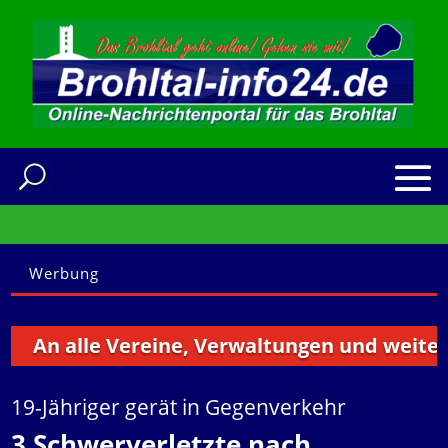
Werbung
n alle Vereine, Verwaltungen und weitere Ins
19-Jähriger gerät in Gegenverkehr
3 Schwerverletzte nach