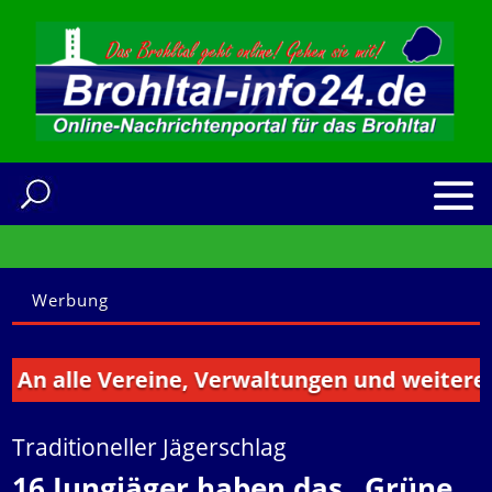
Werbung
alle Vereine, Verwaltungen und weitere Insti
Traditioneller Jägerschlag
16 Jungjäger haben das „Grüne