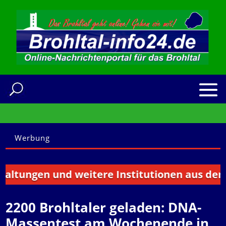
Werbung
tungen und weitere Institutionen aus dem Bro
2200 Brohltaler geladen: DNA-
Massentest am Wochenende in