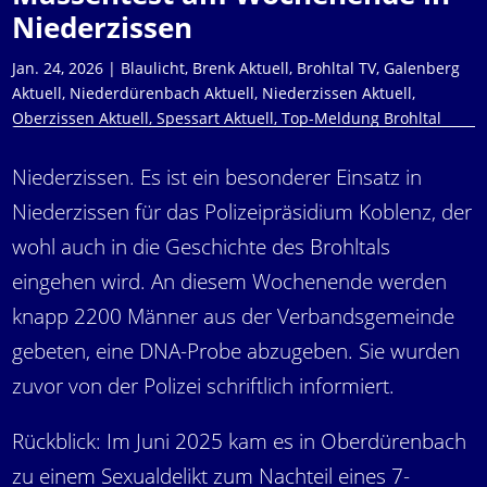
Niederzissen
Jan. 24, 2026
|
Blaulicht
,
Brenk Aktuell
,
Brohltal TV
,
Galenberg
Aktuell
,
Niederdürenbach Aktuell
,
Niederzissen Aktuell
,
Oberzissen Aktuell
,
Spessart Aktuell
,
Top-Meldung Brohltal
Niederzissen. Es ist ein besonderer Einsatz in
Niederzissen für das Polizeipräsidium Koblenz, der
wohl auch in die Geschichte des Brohltals
eingehen wird. An diesem Wochenende werden
knapp 2200 Männer aus der Verbandsgemeinde
gebeten, eine DNA-Probe abzugeben. Sie wurden
zuvor von der Polizei schriftlich informiert.
Rückblick: Im Juni 2025 kam es in Oberdürenbach
zu einem Sexualdelikt zum Nachteil eines 7-