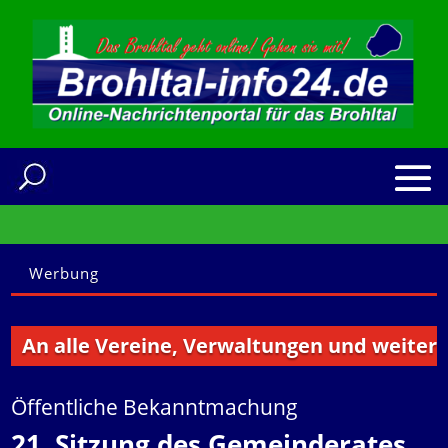
Werbung
n alle Vereine, Verwaltungen und weitere Ins
Öffentliche Bekanntmachung
21. Sitzung des Gemeinderates