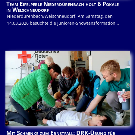
Team Eifelperle Niederdürenbach holt 6 Pokale
in Welschneudorf
Niederdürenbach/Welschneudorf. Am Samstag, den
14.03.2026 besuchte die Junioren-Showtanzformation...
Mit Schminke zum Ernstfall: DRK-Übung für