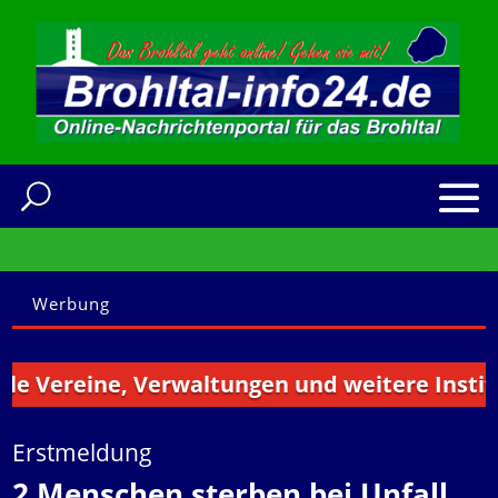
Werbung
e Vereine, Verwaltungen und weitere Institut
Erstmeldung
2 Menschen sterben bei Unfall