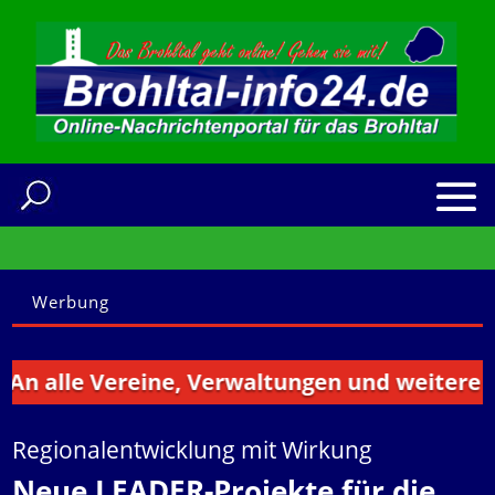
Werbung
le Vereine, Verwaltungen und weitere Institu
Regionalentwicklung mit Wirkung
Neue LEADER-Projekte für die