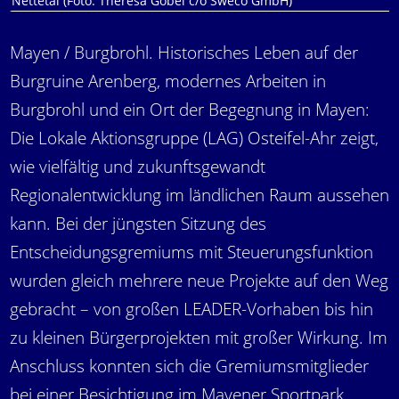
Nettetal (Foto: Theresa Göbel c/o Sweco GmbH)
Mayen / Burgbrohl. Historisches Leben auf der
Burgruine Arenberg, modernes Arbeiten in
Burgbrohl und ein Ort der Begegnung in Mayen:
Die Lokale Aktionsgruppe (LAG) Osteifel-Ahr zeigt,
wie vielfältig und zukunftsgewandt
Regionalentwicklung im ländlichen Raum aussehen
kann. Bei der jüngsten Sitzung des
Entscheidungsgremiums mit Steuerungsfunktion
wurden gleich mehrere neue Projekte auf den Weg
gebracht – von großen LEADER-Vorhaben bis hin
zu kleinen Bürgerprojekten mit großer Wirkung. Im
Anschluss konnten sich die Gremiumsmitglieder
bei einer Besichtigung im Mayener Sportpark