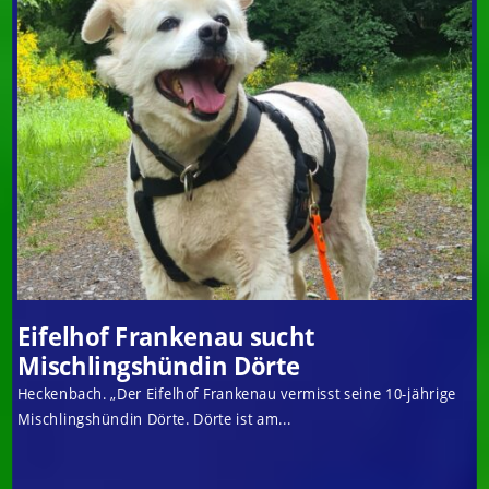
Eifelhof Frankenau sucht
Mischlingshündin Dörte
Heckenbach. „Der Eifelhof Frankenau vermisst seine 10-jährige
Mischlingshündin Dörte. Dörte ist am...