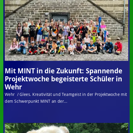
Mit MINT in die Zukunft: Spannende
Projektwoche begeisterte Schüler in
Wehr
Wehr / Glees. Kreativität und Teamgeist in der Projektwoche mit
dem Schwerpunkt MINT an der...