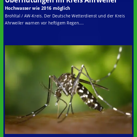
Hochwasser wie 2016 möglich
Brohltal / AW-Kreis. Der Deutsche Wetterdienst und der Kreis
Ahrweiler warnen vor heftigem Regen....