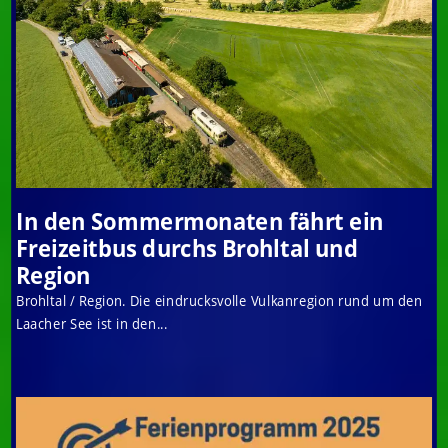
In den Sommermonaten fährt ein
Freizeitbus durchs Brohltal und
Region
Brohltal / Region. Die eindrucksvolle Vulkanregion rund um den
Laacher See ist in den...