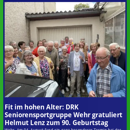
Fit im hohen Alter: DRK
Seniorensportgruppe Wehr gratuliert
Helmut Lenz zum 90. Geburtstag
Wehr. Am 04. August fand ein ganz besonderer Termin bei der