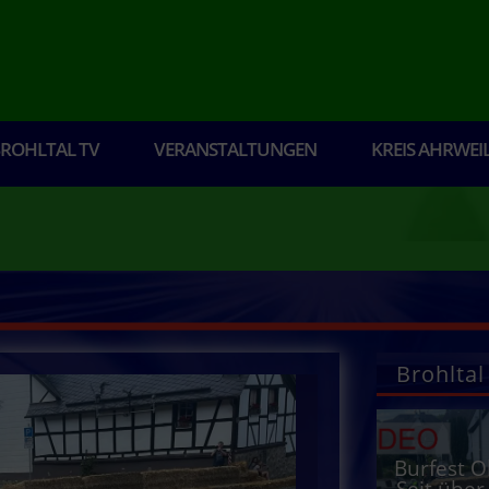
ROHLTAL TV
VERANSTALTUNGEN
KREIS AHRWEI
Brohltal
Burfest O