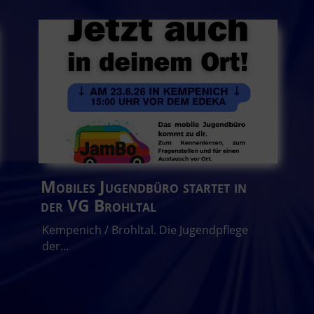
Mobiles Jugendbüro startet in
der VG Brohltal
Kempenich / Brohltal. Die Jugendpflege
der...