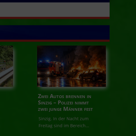
Zwei Autos brennen in
Sinzig – Polizei nimmt
zwei junge Männer fest
Sinzig. In der Nacht zum
Freitag sind im Bereich...