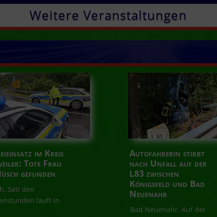
Weitere Veranstaltungen
eieinsatz im Kreis
Autofahrerin stirbt
eiler: Tote Frau
nach Unfall auf der
Müsch gefunden
L83 zwischen
Königsfeld und Bad
. Seit den
Neuenahr
nstunden läuft in
Bad Neuenahr. Auf der